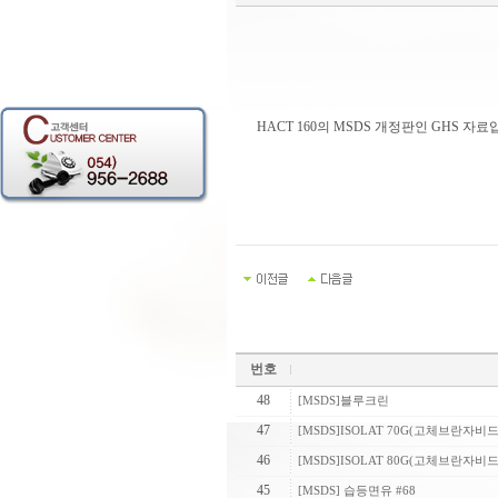
HACT 160의 MSDS 개정판인 GHS 자료
번호
48
[MSDS]블루크린
47
[MSDS]ISOLAT 70G(고체브란자비드
46
[MSDS]ISOLAT 80G(고체브란자비드
45
[MSDS] 습등면유 #68